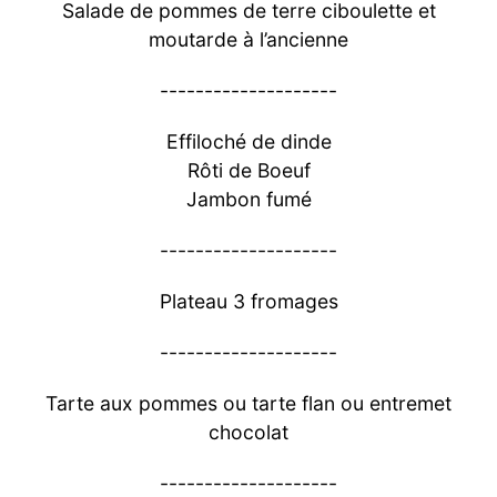
Salade de pommes de terre ciboulette et
moutarde à l’ancienne
--------------------
Effiloché de dinde
Rôti de Boeuf
Jambon fumé
--------------------
Plateau 3 fromages
--------------------
Tarte aux pommes ou tarte flan ou entremet
chocolat
--------------------