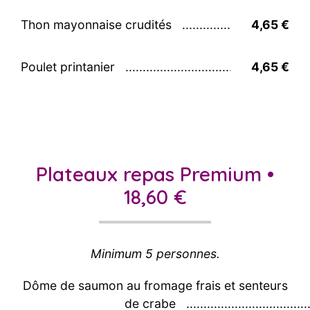
Thon mayonnaise crudités
4,65 €
Poulet printanier
4,65 €
Plateaux repas Premium •
18,60 €
Minimum 5 personnes.
Dôme de saumon au fromage frais et senteurs
de crabe