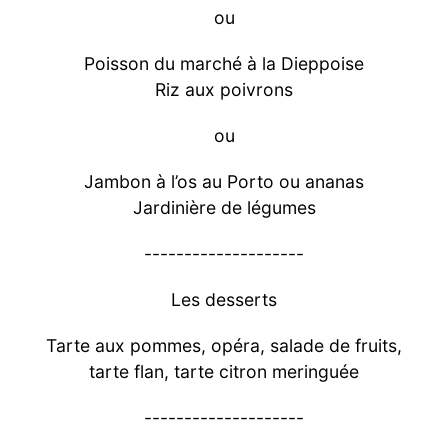
ou
Poisson du marché à la Dieppoise
Riz aux poivrons
ou
Jambon à l’os au Porto ou ananas
Jardinière de légumes
--------------------
Les desserts
Tarte aux pommes, opéra, salade de fruits,
tarte flan, tarte citron meringuée
--------------------